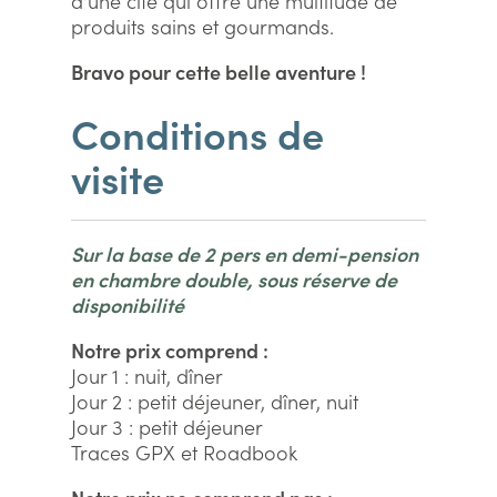
d’une cité qui offre une multitude de
produits sains et gourmands.
Bravo pour cette belle aventure !
Conditions de
visite
Sur la base de 2 pers en demi-pension
en chambre double, sous réserve de
disponibilité
Notre prix comprend :
Jour 1 : nuit, dîner
Jour 2 : petit déjeuner, dîner, nuit
Jour 3 : petit déjeuner
Traces GPX et Roadbook