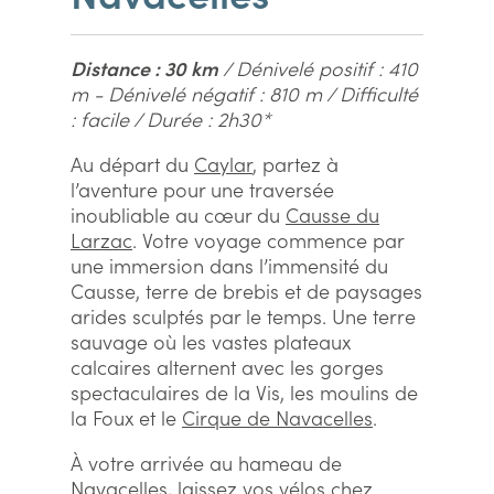
Distance : 30 km
/ Dénivelé positif : 410
m - Dénivelé négatif : 810 m / Difficulté
: facile / Durée : 2h30*
Au départ du
Caylar
, partez à
l’aventure pour une traversée
inoubliable au cœur du
Causse du
Larzac
. Votre voyage commence par
une immersion dans l’immensité du
Causse, terre de brebis et de paysages
arides sculptés par le temps. Une terre
sauvage où les vastes plateaux
calcaires alternent avec les gorges
spectaculaires de la Vis, les moulins de
la Foux et le
Cirque de Navacelles
.
À votre arrivée au hameau de
Navacelles, laissez vos vélos chez