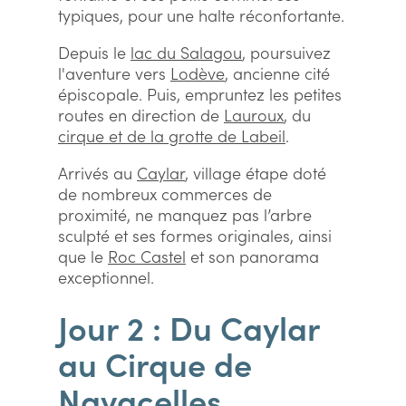
typiques, pour une halte réconfortante.
Depuis le
lac du Salagou
, poursuivez
l'aventure vers
Lodève
, ancienne cité
épiscopale. Puis, empruntez les petites
routes en direction de
Lauroux
, du
cirque et de la grotte de Labeil
.
Arrivés au
Caylar
, village étape doté
de nombreux commerces de
proximité, ne manquez pas l’arbre
sculpté et ses formes originales, ainsi
que le
Roc Castel
et son panorama
exceptionnel.
Jour 2 : Du Caylar
au Cirque de
Navacelles