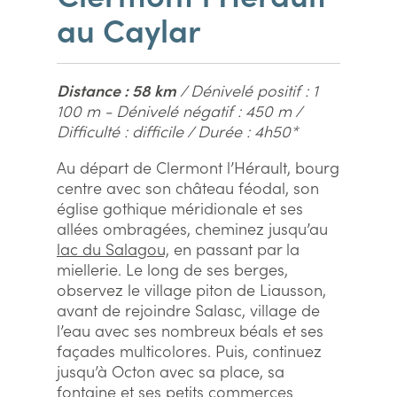
au Caylar
Distance : 58 km
/ Dénivelé positif : 1
100 m - Dénivelé négatif : 450 m /
Difficulté : difficile / Durée : 4h50*
Au départ de Clermont l’Hérault, bourg
centre avec son château féodal, son
église gothique méridionale et ses
allées ombragées, cheminez jusqu’au
lac du Salagou,
en passant par la
miellerie. Le long de ses berges,
observez le village piton de Liausson,
avant de rejoindre Salasc, village de
l’eau avec ses nombreux béals et ses
façades multicolores. Puis, continuez
jusqu’à Octon avec sa place, sa
fontaine et ses petits commerces