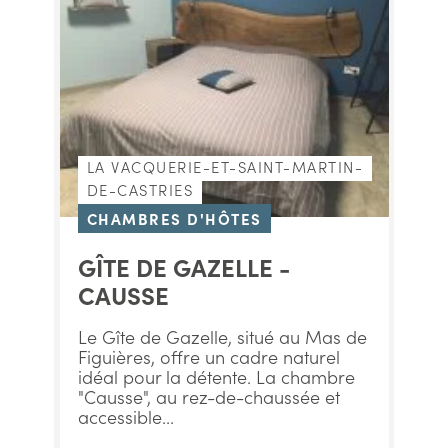
LA VACQUERIE-ET-SAINT-MARTIN-
DE-CASTRIES
CHAMBRES D'HÔTES
GÎTE DE GAZELLE -
CAUSSE
Le Gîte de Gazelle, situé au Mas de
Figuières, offre un cadre naturel
idéal pour la détente. La chambre
"Causse", au rez-de-chaussée et
accessible...