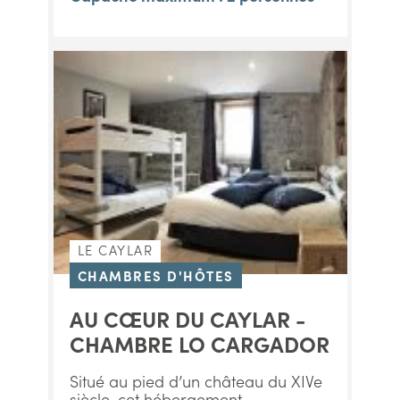
LE CAYLAR
CHAMBRES D'HÔTES
AU CŒUR DU CAYLAR -
CHAMBRE LO CARGADOR
Situé au pied d’un château du XIVe
siècle, cet hébergement