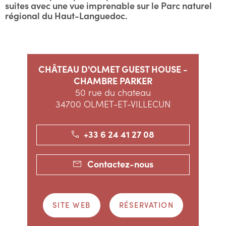
suites avec une vue imprenable sur le Parc naturel
régional du Haut-Languedoc.
CHÂTEAU D'OLMET GUEST HOUSE -
CHAMBRE PARKER
50 rue du chateau
34700 OLMET-ET-VILLECUN
+33 6 24 41 27 08
Contactez-nous
SITE WEB
RÉSERVATION