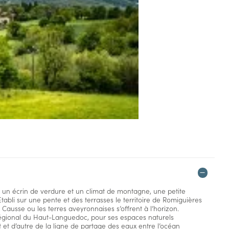
s un écrin de verdure et un climat de montagne, une petite
abli sur une pente et des terrasses le territoire de Romiguières
 Causse ou les terres aveyronnaises s’offrent à l’horizon.
régional du Haut-Languedoc, pour ses espaces naturels
 et d’autre de la ligne de partage des eaux entre l’océan