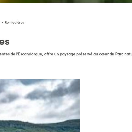
s
Romiguières
es
 pentes de l’Escandorgue, offre un paysage préservé au cœur du Parc na