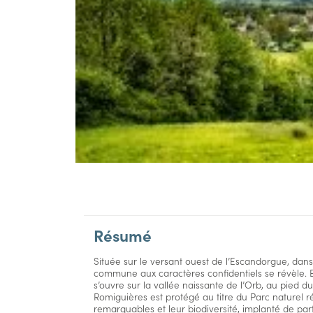
Résumé
Située sur le versant ouest de l’Escandorgue, dan
commune aux caractères confidentiels se révèle. Et
s’ouvre sur la vallée naissante de l’Orb, au pied du
Romiguières est protégé au titre du Parc naturel 
remarquables et leur biodiversité, implanté de part