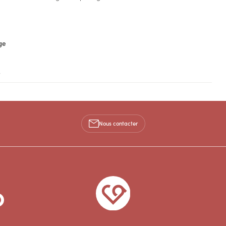
ge
»
Nous contacter