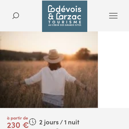
à partir de
2 jours / 1 nuit
230 €