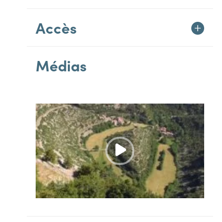
Accès
Médias