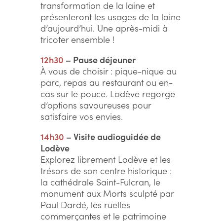
transformation de la laine et
présenteront les usages de la laine
d’aujourd’hui. Une après-midi à
tricoter ensemble !
12h30
– Pause déjeuner
À vous de choisir : pique-nique au
parc, repas au restaurant ou en-
cas sur le pouce. Lodève regorge
d’options savoureuses pour
satisfaire vos envies.
14h30
– Visite audioguidée de
Lodève
Explorez librement Lodève et les
trésors de son centre historique :
la cathédrale Saint-Fulcran, le
monument aux Morts sculpté par
Paul Dardé, les ruelles
commerçantes et le patrimoine