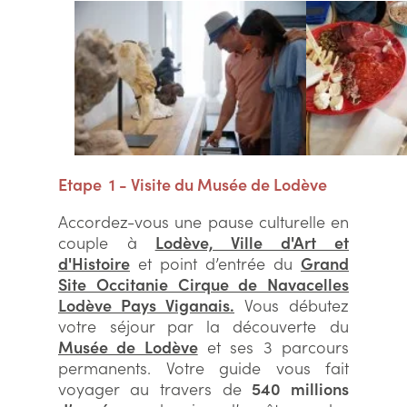
Etape 1 - Visite du Musée de Lodève
Accordez-vous une pause culturelle en
couple à
Lodève, Ville d'Art et
d'Histoire
et point d’entrée du
Grand
Site Occitanie Cirque de Navacelles
Lodève Pays Viganais.
Vous débutez
votre séjour par la découverte du
Musée de Lodève
et ses 3 parcours
permanents. Votre guide vous fait
voyager au travers de
540 millions