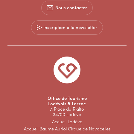
Nous contacter
Inscription à la newsletter
Office de Tourisme
Lodévois & Larzac
7, Place du Rialto
34700 Lodève
Accueil Lodève
Accueil Baume Auriol Cirque de Navacelles