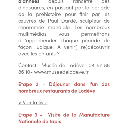
d’années
depuis l’ancêtre des
dinosaures, en passant par la période
de la préhistoire pour finir par les
œuvres de Paul Dardé, sculpteur de
renommée mondiale. Les nombreux
multimédias vous permettrons
d ‘appréhender chaque période de
façon ludique. A venir( re)découvrir
avec les enfants ?
Contact : Musée de Lodève 04 67 88
86 10-
www.museedelodeve.fr
Etape 2 - Déjeuner dans l'un des
nombreux restaurants de Lodève
> Voir la liste
Etape 3 - Visite de la Manufacture
Nationale de tapis