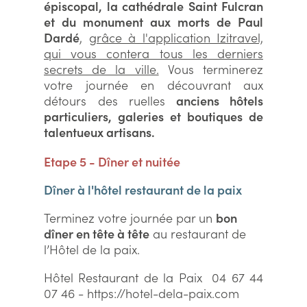
épiscopal, la cathédrale Saint Fulcran
et du monument aux morts de Paul
Dardé
,
grâce à l'application Izitravel,
qui vous contera tous les derniers
secrets de la ville.
Vous terminerez
votre journée en découvrant aux
détours des ruelles
anciens hôtels
particuliers, galeries et boutiques de
talentueux artisans.
Etape 5 - Dîner et nuitée
Dîner à l'hôtel restaurant de la paix
Terminez votre journée par un
bon
dîner en tête à tête
au restaurant de
l’Hôtel de la paix.
Hôtel Restaurant de la Paix 04 67 44
07 46 - https://hotel-dela-paix.com