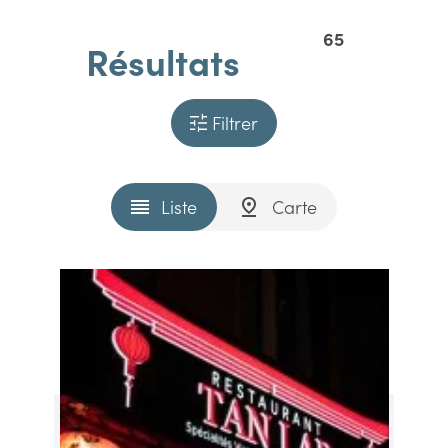
65
Résultats
Filtrer
Liste
Carte