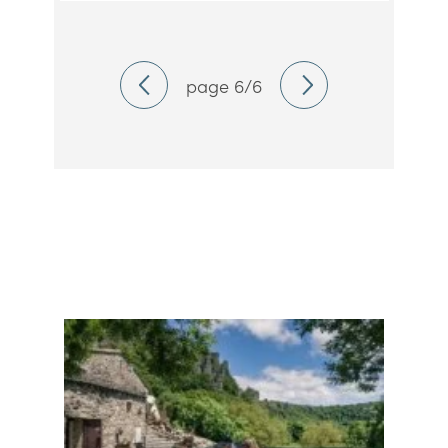
page 6/6