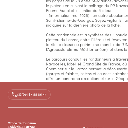
les gorges de la Vis entre St-Maurice-Navacell
le plateau en suivant le balisage du PR Navace
Baume Auriol et le sentier du Facteur.
- (information mai 2026) : un autre éboulemen
Saint-Etienne-de-Gourgas. Soyez vigilants : un
indiquée sur la dernière photo de la fiche.
Cette randonnée est la synthèse des 3 boucle
plateau du Larzac, entre l’Hérault et l’Aveyr
territoire classé au patrimoine mondial de l
l'Agropastoralisme Méditerranéen), et dans l
Le parcours conduit les randonneurs à traver
Navacelles, labellisé Grand Site de France, où 
Cheminer sur le Larzac permet la découverte
(gorges et falaises, sotchs et causses calcaire
offre un panorama exceptionnel sur le Géoparc,
Des villages pittoresques jalonnent l'itinérair
Navacelles, Vissec, Sorbs, Saint-Pierre-de-la Fa
+33(0)4 67 88 86 44
Templière fortifiée de la Couvertoirade est un
Accès
Office de Tourisme
Lodévois & Larzac