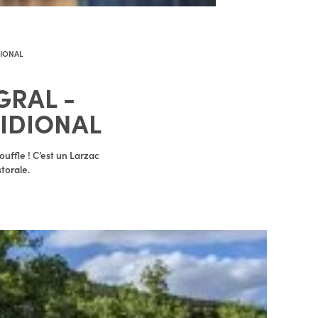
DIONAL
GRAL -
IDIONAL
uffle ! C’est un Larzac
torale.