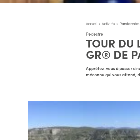
Accueil
Activités
Randonnées
Pédestre
TOUR DU 
GR® DE P
Apprêtez-vous à passer cinq 
méconnu qui vous attend, ric