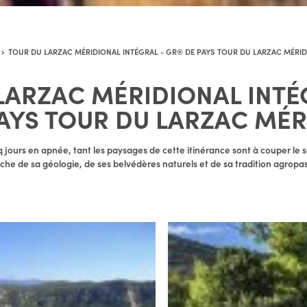
TOUR DU LARZAC MÉRIDIONAL INTÉGRAL - GR® DE PAYS TOUR DU LARZAC MÉRI
LARZAC MÉRIDIONAL INTÉ
AYS TOUR DU LARZAC MÉR
jours en apnée, tant les paysages de cette itinérance sont à couper le so
he de sa géologie, de ses belvédères naturels et de sa tradition agropas