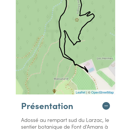
Leaflet
| ©
OpenStreetMap
Présentation
Adossé au rempart sud du Larzac, le
sentier botanique de Font d'Amans à