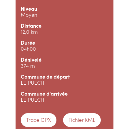
Niveau
Moyen
Distance
12,0 km
Durée
04h00
Dénivelé
374 m
Commune de départ
LE PUECH
Commune d'arrivée
LE PUECH
Trace GPX
Fichier KML