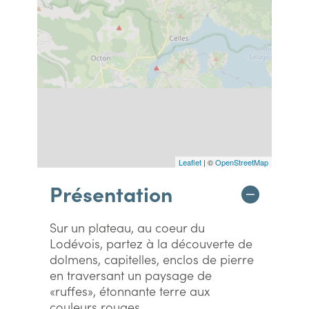
Leaflet
| ©
OpenStreetMap
Présentation
Sur un plateau, au coeur du
Lodévois, partez à la découverte de
dolmens, capitelles, enclos de pierre
en traversant un paysage de
«ruffes», étonnante terre aux
couleurs rouges.