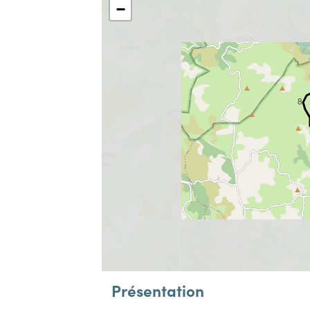
−
8
Présentation