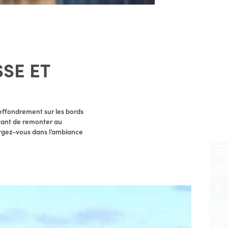
SE ET
 effondrement sur les bords
avant de remonter au
ergez-vous dans l’ambiance