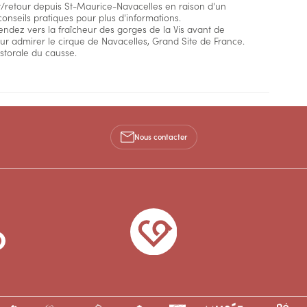
er/retour depuis St-Maurice-Navacelles en raison d'un
conseils pratiques pour plus d'informations.
ndez vers la fraîcheur des gorges de la Vis avant de
r admirer le cirque de Navacelles, Grand Site de France.
torale du causse.
Nous contacter