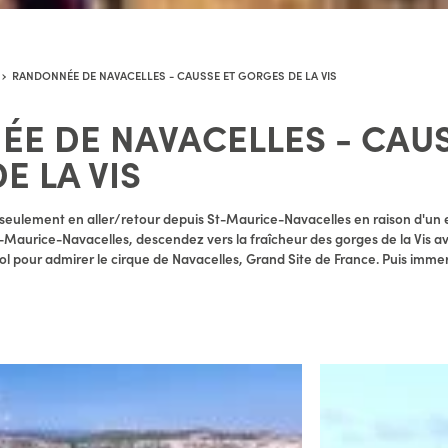
RANDONNÉE DE NAVACELLES - CAUSSE ET GORGES DE LA VIS
E DE NAVACELLES - CAUS
E LA VIS
le seulement en aller/retour depuis St-Maurice-Navacelles en raison d'un
nt-Maurice-Navacelles, descendez vers la fraîcheur des gorges de la Vis 
l pour admirer le cirque de Navacelles, Grand Site de France. Puis imm