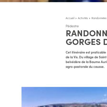
Accueil
Activités
Randonnées
Pédestre
RANDONNÉ
GORGES D
Cet itinéraire est praticab
de la Vis. Du village de Sai
belvédère de la Baume Aurio
agro-pastorale du causse.