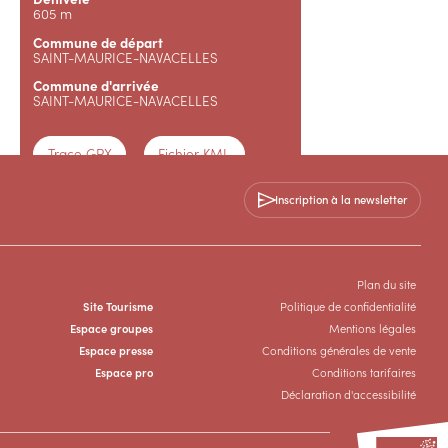
605 m
Commune de départ
SAINT-MAURICE-NAVACELLES
Commune d'arrivée
SAINT-MAURICE-NAVACELLES
Trace GPX
Fichier KML
Inscription à la newsletter
Topoguide
+33 4 67 88 86 44
Plan du site
Site Tourisme
Politique de confidentialité
Espace groupes
Mentions légales
Espace presse
Conditions générales de vente
Espace pro
Conditions tarifaires
Déclaration d'accessibilité