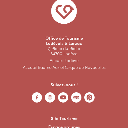
Office de Tourisme
Lodévois & Larzac
7, Place du Rialto
34700 Lodève
Accueil Lodève
Accueil Baume Auriol Cirque de Navacelles
Suivez-nous !
Site Tourisme
Espace groupes