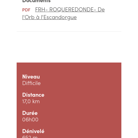
FRH- ROQUEREDONDE- De
PDF
l'Orb à l'Escandorgue
Niveau
Difficile
Distance
17,0 km
Durée
06h00
Dénivelé
652 m