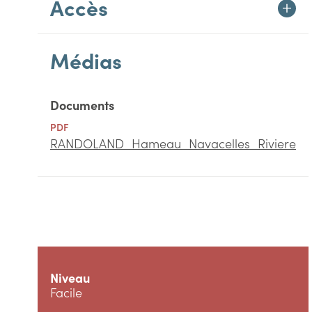
Accès
Médias
Documents
PDF
RANDOLAND_Hameau_Navacelles_Riviere
Niveau
Facile