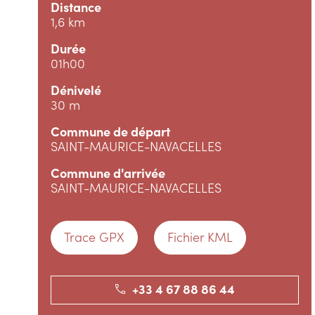
Distance
1,6 km
Durée
01h00
Dénivelé
30 m
Commune de départ
SAINT-MAURICE-NAVACELLES
Commune d'arrivée
SAINT-MAURICE-NAVACELLES
Trace GPX
Fichier KML
+33 4 67 88 86 44