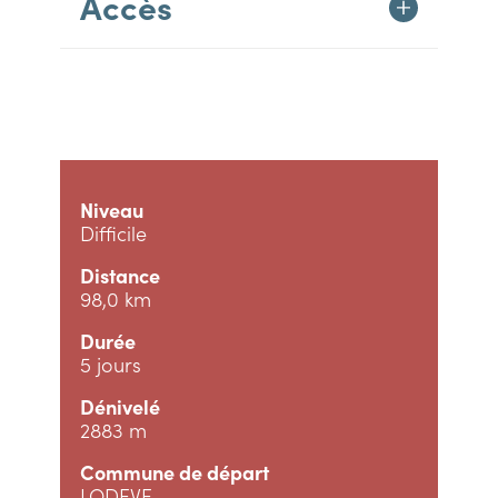
Accès
Niveau
Difficile
Distance
98,0 km
Durée
5 jours
Dénivelé
2883 m
Commune de départ
LODEVE