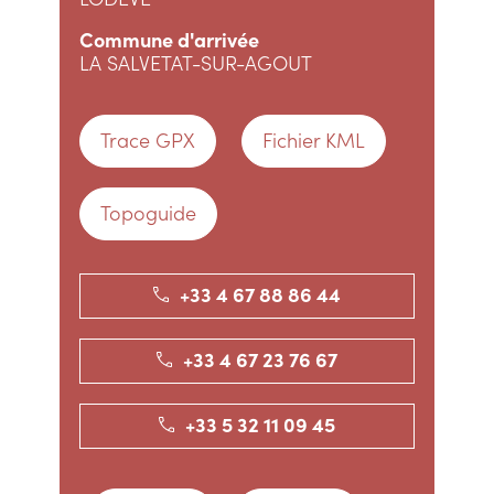
Commune d'arrivée
LA SALVETAT-SUR-AGOUT
Trace GPX
Fichier KML
Topoguide
+33 4 67 88 86 44
+33 4 67 23 76 67
+33 5 32 11 09 45