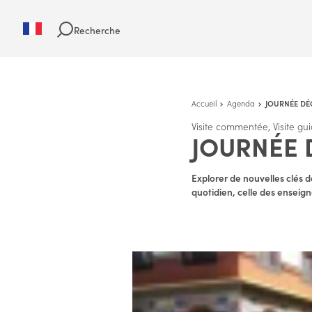
Recherche
Accueil
Agenda
JOURNÉE DÉ
Visite commentée, Visite gu
JOURNÉE 
Explorer de nouvelles clés 
quotidien, celle des enseign