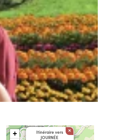
×
Itinéraire vers
+
JOURNÉE