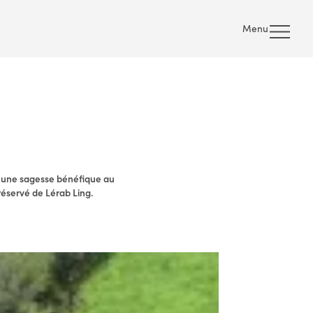
Menu
r une sagesse bénéfique au
réservé de Lérab Ling.