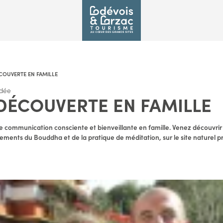
COUVERTE EN FAMILLE
idée
DÉCOUVERTE EN FAMILLE
de communication consciente et bienveillante en famille. Venez découvri
ements du Bouddha et de la pratique de méditation, sur le site naturel p