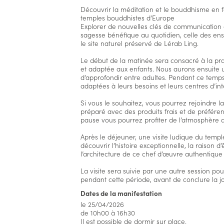
Découvrir la méditation et le bouddhisme en fa
temples bouddhistes d’Europe
Explorer de nouvelles clés de communication c
sagesse bénéfique au quotidien, celle des en
le site naturel préservé de Lérab Ling.
Le début de la matinée sera consacré à la pr
et adaptée aux enfants. Nous aurons ensuite 
d’approfondir entre adultes. Pendant ce temps,
adaptées à leurs besoins et leurs centres d’int
Si vous le souhaitez, vous pourrez rejoindre
préparé avec des produits frais et de préférenc
pause vous pourrez profiter de l’atmosphère d
Après le déjeuner, une visite ludique du templ
découvrir l’histoire exceptionnelle, la raison d
l’architecture de ce chef d’œuvre authentique d
La visite sera suivie par une autre session p
pendant cette période, avant de conclure la 
Dates de la manifestation
le 25/04/2026
de 10h00 à 16h30
Il est possible de dormir sur place.