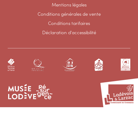
Mentions légales
Conditions générales de vente
Conditions tarifaires
Déclaration d'accessibilité