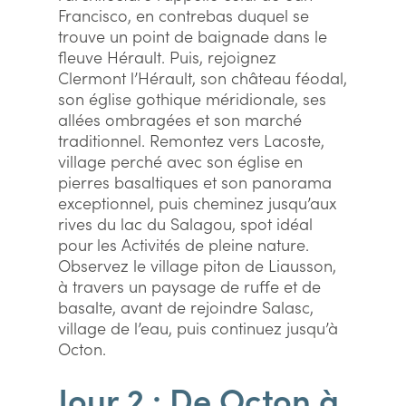
Francisco, en contrebas duquel se
trouve un point de baignade dans le
fleuve Hérault. Puis, rejoignez
Clermont l’Hérault, son château féodal,
son église gothique méridionale, ses
allées ombragées et son marché
traditionnel. Remontez vers Lacoste,
village perché avec son église en
pierres basaltiques et son panorama
exceptionnel, puis cheminez jusqu’aux
rives du lac du Salagou, spot idéal
pour les Activités de pleine nature.
Observez le village piton de Liausson,
à travers un paysage de ruffe et de
basalte, avant de rejoindre Salasc,
village de l’eau, puis continuez jusqu’à
Octon.
Jour 2 : De Octon à