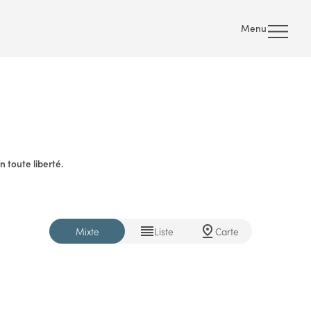
Menu
 toute liberté.
Mixte
Liste
Carte