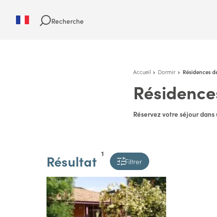
Recherche
Accueil
Dormir
Résidences d
Résidence
Réservez votre séjour dans 
1
Résultat
Filtrer