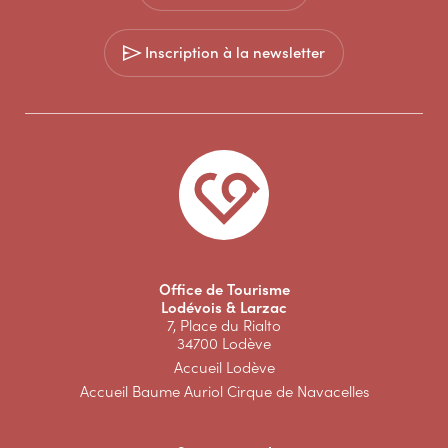
Inscription à la newsletter
Office de Tourisme
Lodévois & Larzac
7, Place du Rialto
34700 Lodève
Accueil Lodève
Accueil Baume Auriol Cirque de Navacelles