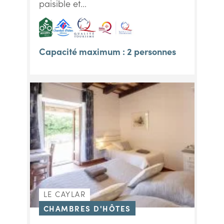
paisible et...
Capacité maximum : 2 personnes
LE CAYLAR
CHAMBRES D'HÔTES