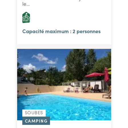
le...
Capacité maximum : 2 personnes
SOUBES
CAMPING