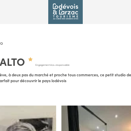
TO
IALTO
Engagement éco-responsable
dève, à deux pas du marché et proche tous commerces, ce petit studio de
arfait pour découvrir le pays lodévois