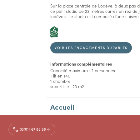
Sur la place centrale de Lodève, à deux pas 
ce petit studio de 23 mètres carrés en rez de j
lodévois. Le studio est composé d’une cuisine 
VOIR LES ENGAGEMENTS DURABLES
informations complémentaires
Capacité maximum : 2 personnes
1 lit en 140
1 chambre
superficie : 23 m2
Accueil
Aménagements
+33(0)4 67 88 86 44