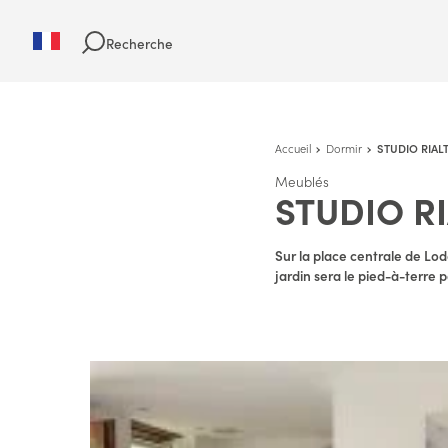
Recherche
Accueil
Dormir
STUDIO RIAL
Meublés
STUDIO R
Sur la place centrale de Lo
jardin sera le pied-à-terre p