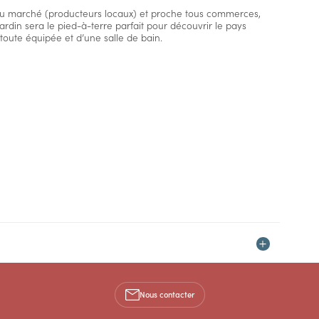
du marché (producteurs locaux) et proche tous commerces,
ardin sera le pied-à-terre parfait pour découvrir le pays
toute équipée et d’une salle de bain.
Nous contacter