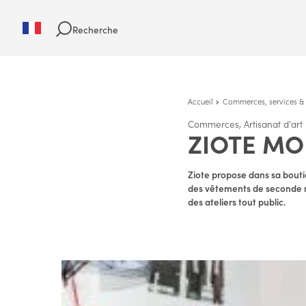
Recherche
Accueil
Commerces, services & 
Commerces, Artisanat d'art
ZIOTE MO
Ziote propose dans sa bout
des vêtements de seconde mai
des ateliers tout public.