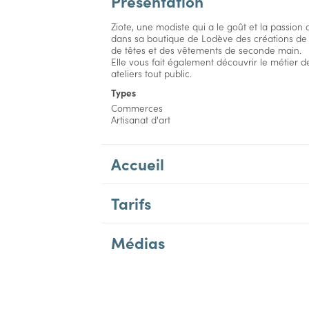
Présentation
Ziote, une modiste qui a le goût et la passion
dans sa boutique de Lodève des créations d
de têtes et des vêtements de seconde main.
Elle vous fait également découvrir le métier de
ateliers tout public.
Types
Commerces
Artisanat d'art
Accueil
Tarifs
Médias