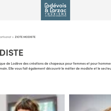
artisanat
ZIOTE MODISTE
DISTE
ique de Lodève des créations de chapeaux pour femmes et pour hommes, 
n. Elle vous fait également découvrir le métier de modiste et le secteur 