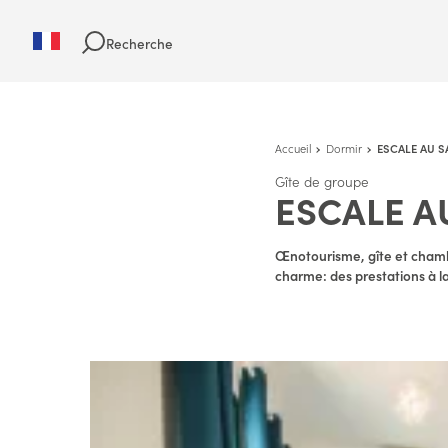
Recherche
Accueil
Dormir
ESCALE AU 
Gîte de groupe
ESCALE A
Œnotourisme, gîte et chambr
charme: des prestations à l