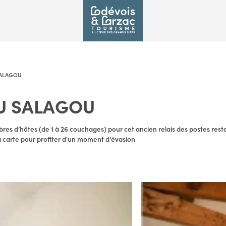
SALAGOU
U SALAGOU
es d’hôtes (de 1 à 26 couchages) pour cet ancien relais des postes resta
a carte pour profiter d'un moment d'évasion