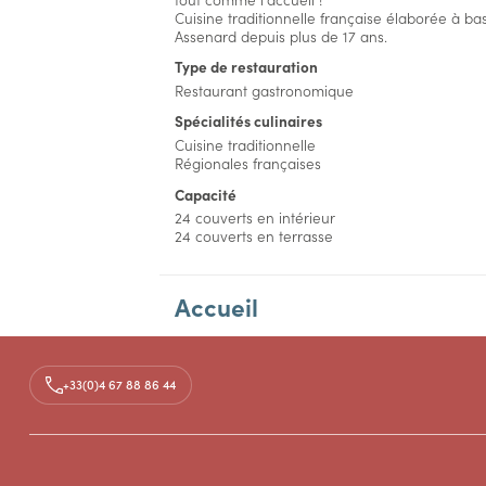
Cuisine traditionnelle française élaborée à bas
Assenard depuis plus de 17 ans.
Type de restauration
Restaurant gastronomique
Spécialités culinaires
Cuisine traditionnelle
Régionales françaises
Capacité
24 couverts en intérieur
24 couverts en terrasse
Accueil
Aménagements
+33(0)4 67 88 86 44
Tarifs