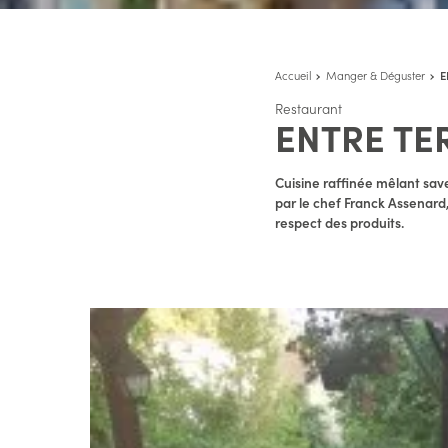
Accueil
Manger & Déguster
E
Restaurant
ENTRE TE
Cuisine raffinée mêlant save
par le chef Franck Assenard, 
respect des produits.