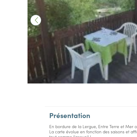
Présentation
En bordure de la Lergue, Entre Terre et Mer 
La carte évolue en fonction des saisons et aff
tout comme l'accueil !