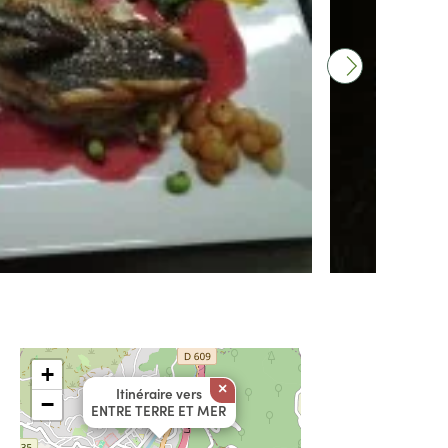
+
×
Itinéraire vers
−
ENTRE TERRE ET MER