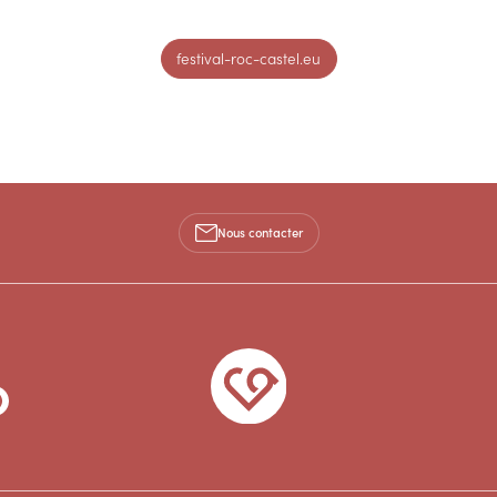
festival-roc-castel.eu
Nous contacter