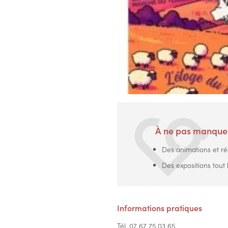
À ne pas manque
Des animations et réc
Des expositions tout 
Informations pratiques
Tél. 07 67 75 03 65