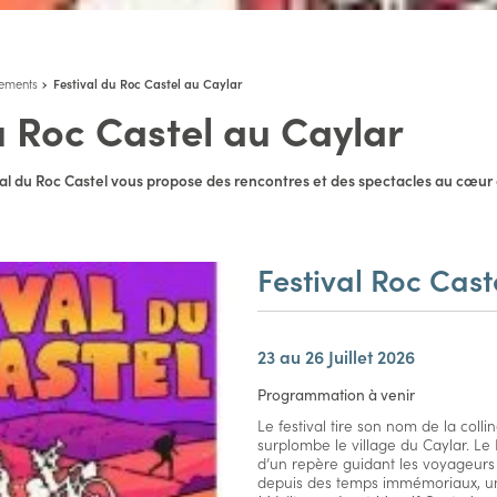
ements
Festival du Roc Castel au Caylar
u Roc Castel au Caylar
stival du Roc Castel vous propose des rencontres et des spectacles au cœur
Festival Roc Cast
23 au 26
Juillet 2026
Programmation à venir
Le festival tire son nom de la coll
surplombe le village du Caylar. Le 
d’un repère guidant les voyageurs 
depuis des temps immémoriaux, un