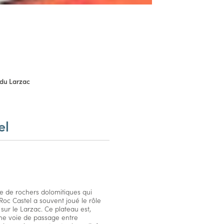
 du Larzac
el
ine de rochers dolomitiques qui
Roc Castel a souvent joué le rôle
sur le Larzac. Ce plateau est,
e voie de passage entre