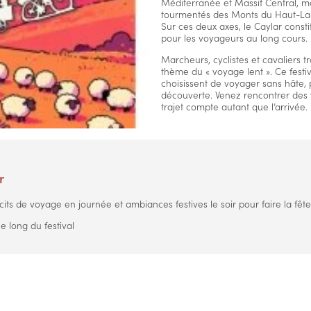
Méditerranée et Massif Central, mai
tourmentés des Monts du Haut-La
Sur ces deux axes, le Caylar consti
pour les voyageurs au long cours.
Marcheurs, cyclistes et cavaliers tr
thème du « voyage lent ». Ce fest
choisissent de voyager sans hâte, p
découverte. Venez rencontrer des v
trajet compte autant que l’arrivée.
r
its de voyage en journée et ambiances festives le soir pour faire la fête
le long du festival