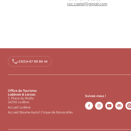
roc.castel@gmail.com
+33(0)4 67 88 86 44
Office de Tourisme
Lodévois & Larzac
Suivez-nous !
7, Place du Rialto
34700 Lodève
Accueil Lodève
Accueil Baume Auriol Cirque de Navacelles