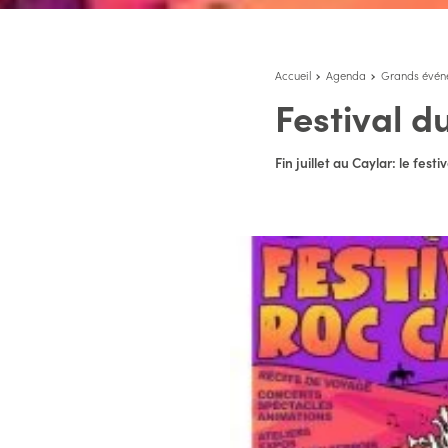
Accueil
Agenda
Grands évén
Festival d
Fin juillet au Caylar: le fe