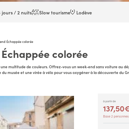
 jours / 2 nuits
Slow tourisme
Lodève
end Échappée colorée
Échappée colorée
une multitude de couleurs. Offrez-vous un week-end sans voiture au dép
e du musée et une virée à vélo pour vous oxygéner à la découverte du Gr
à partir de
137,50€
Base 2 personnes