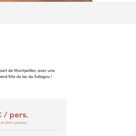
art de Montpellier, avec une
and Site du lac du Salagou !
 / pers.
 en demi-pension