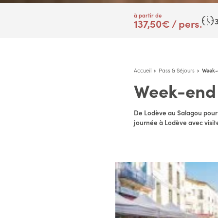
à partir de
3
137,50€ / pers.
Accueil
Pass & Séjours
Week-
Week-end 
De Lodève au Salagou pour 
journée à Lodève avec visit