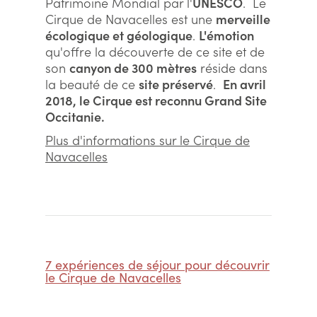
Patrimoine Mondial par l'
UNESCO
. Le
Cirque de Navacelles est une
merveille
écologique et géologique
.
L'émotion
qu'offre la découverte de ce site et de
son
canyon de 300 mètres
réside dans
la beauté de ce
site préservé
.
En avril
2018, le Cirque est reconnu Grand Site
Occitanie.
Plus d'informations sur le Cirque de
Navacelles
7 expériences de séjour pour découvrir
le Cirque de Navacelles