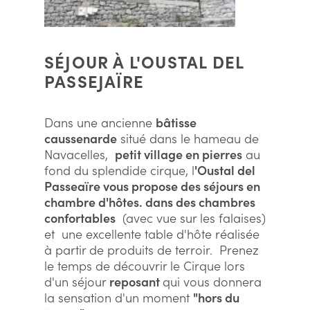
SÉJOUR À L'OUSTAL DEL
PASSEJAÏRE
Dans une ancienne
bâtisse
caussenarde
situé dans le hameau de
Navacelles,
petit village en pierres
au
fond du splendide cirque, l
'Oustal del
Passeaïre vous propose des séjours en
chambre d'hôtes. dans des chambres
confortables
(avec vue sur les falaises)
et une excellente table d'hôte réalisée
à partir de produits de terroir. Prenez
le temps de découvrir le Cirque lors
d'un séjour
reposant
qui vous donnera
la sensation d'un moment
"hors du