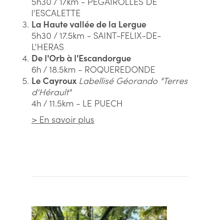
5h30 / 17km - PEGAIROLLES DE
l'ESCALETTE
La Haute vallée de la Lergue
5h30 / 17.5km - SAINT-FELIX-DE-
L'HERAS
De l'Orb à l'Escandorgue
6h / 18.5km - ROQUEREDONDE
Le Cayroux
Labellisé Géorando "Terres
d'Hérault"
4h / 11.5km - LE PUECH
> En savoir plus