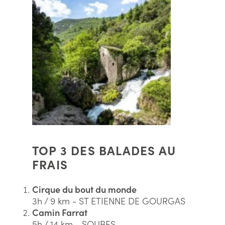
TOP 3 DES BALADES AU
FRAIS
Cirque du bout du monde
3h / 9 km - ST ETIENNE DE GOURGAS
Camin Farrat
5h / 14 km - SOUBES