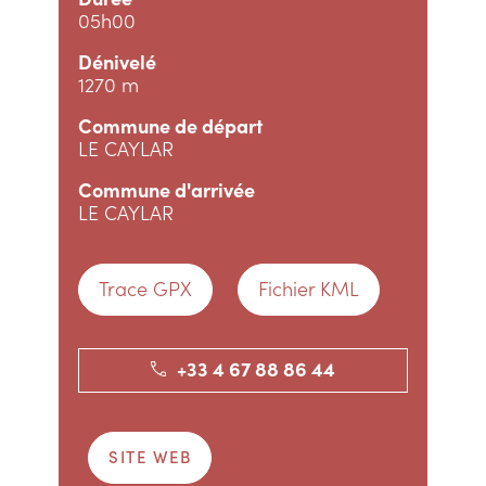
05h00
Dénivelé
1270 m
Commune de départ
LE CAYLAR
Commune d'arrivée
LE CAYLAR
Trace GPX
Fichier KML
+33 4 67 88 86 44
SITE WEB