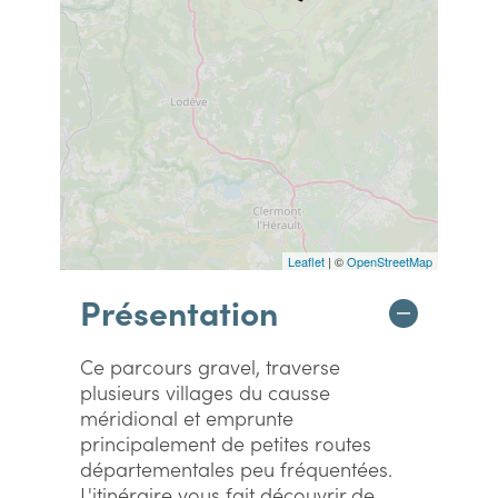
Leaflet
| ©
OpenStreetMap
Présentation
Ce parcours gravel, traverse
plusieurs villages du causse
méridional et emprunte
principalement de petites routes
départementales peu fréquentées.
L'itinéraire vous fait découvrir de