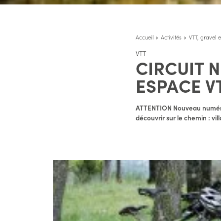
Accueil
Activités
VTT, gravel e
VTT
CIRCUIT N
ESPACE V
ATTENTION Nouveau numéro /
découvrir sur le chemin : vil