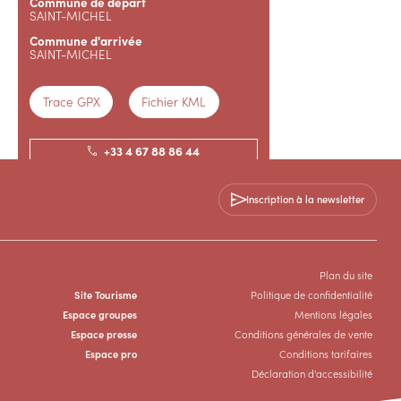
Commune de départ
SAINT-MICHEL
Commune d'arrivée
SAINT-MICHEL
Trace GPX
Fichier KML
+33 4 67 88 86 44
+33 7 88 05 57 71
Inscription à la newsletter
Contactez-nous
Plan du site
SITE WEB
SITE WEB
Site Tourisme
Politique de confidentialité
Espace groupes
Mentions légales
Espace presse
Conditions générales de vente
Espace pro
Conditions tarifaires
Déclaration d'accessibilité