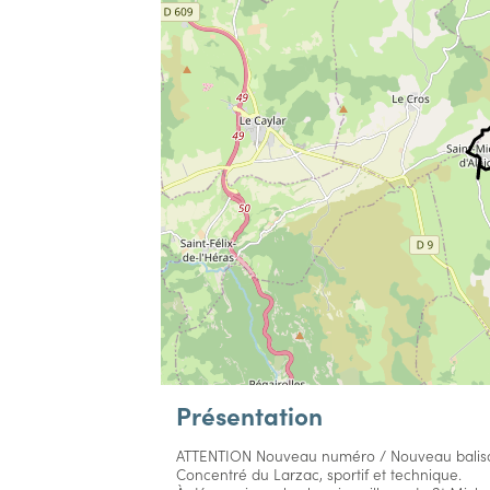
Présentation
ATTENTION Nouveau numéro / Nouveau balisag
Concentré du Larzac, sportif et technique.