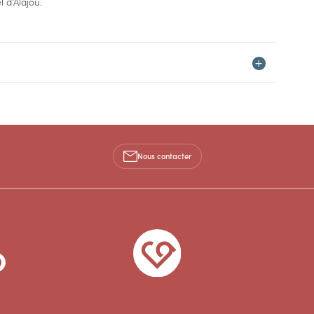
 d'Alajou.
Nous contacter