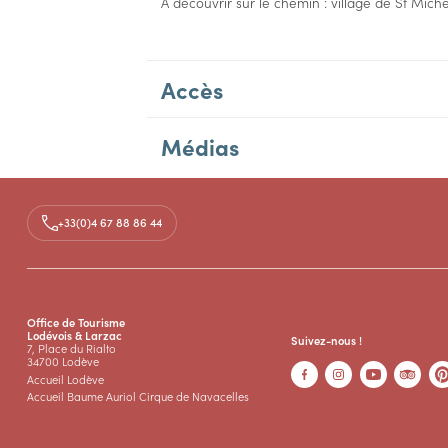
À découvrir sur le chemin : village de St Michel
Accès
Médias
Documents
travel_vtt
PDF
+33(0)4 67 88 86 44
Office de Tourisme
Lodévois & Larzac
Suivez-nous !
7, Place du Rialto
34700 Lodève
Accueil Lodève
Accueil Baume Auriol Cirque de Navacelles