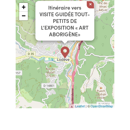
×
+
Itinéraire vers
VISITE GUIDÉE TOUT-
−
PETITS DE
L’EXPOSITION « ART
ABORIGÈNE»
Leaflet
| ©
OpenStreetMap