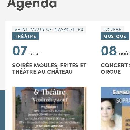
Agenda
SAINT-MAURICE-NAVACELLES
LODEVE
THÉÂTRE
MUSIQUE
07
08
août
août
SOIRÉE MOULES-FRITES ET
CONCERT 
THÉÂTRE AU CHÂTEAU
ORGUE