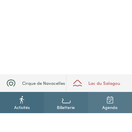
Cirque de Navacelles
Lac du Salagou
Activités
Billetterie
Agenda
+33(0)4 67 88 86 44