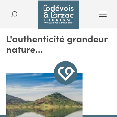
L'authenticité grandeur
nature...