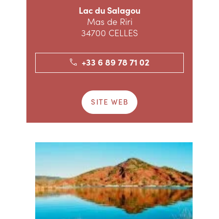
Lac du Salagou
Mas de Riri
34700 CELLES
+33 6 89 78 71 02
SITE WEB