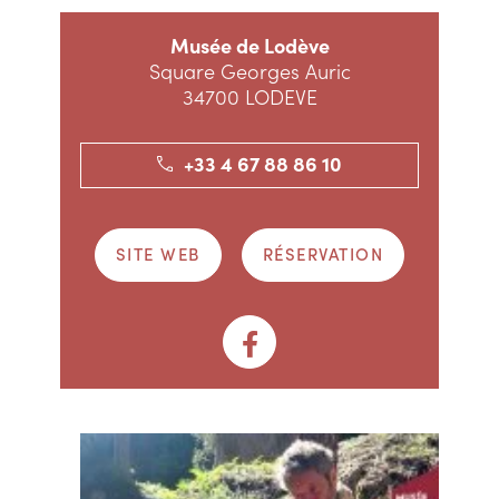
Musée de Lodève
Square Georges Auric
34700 LODEVE
+33 4 67 88 86 10
SITE WEB
RÉSERVATION