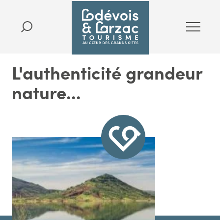
L'authenticité grandeur
nature...