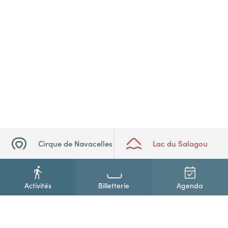
Cirque de Navacelles
Lac du Salagou
Activités
Billetterie
Agenda
+33(0)4 67 88 86 44