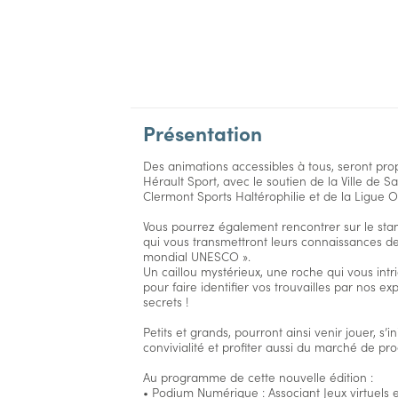
Présentation
Des animations accessibles à tous, seront pro
Hérault Sport, avec le soutien de la Ville de 
Clermont Sports Haltérophilie et de la Ligue 
Vous pourrez également rencontrer sur le sta
qui vous transmettront leurs connaissances de
mondial UNESCO ».
Un caillou mystérieux, une roche qui vous int
pour faire identifier vos trouvailles par nos e
secrets !
Petits et grands, pourront ainsi venir jouer, s
convivialité et profiter aussi du marché de pr
Au programme de cette nouvelle édition :
• Podium Numérique : Associant Jeux virtuels e