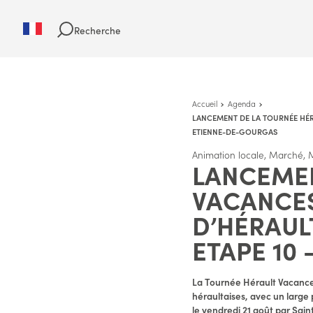
Recherche
Accueil
Agenda
LANCEMENT DE LA TOURNÉE HÉRA
ETIENNE-DE-GOURGAS
Animation locale, Marché, M
LANCEMEN
VACANCES
D’HÉRAUL
ETAPE 10
La Tournée Hérault Vacance
héraultaises, avec un large 
le vendredi 21 août par Sai