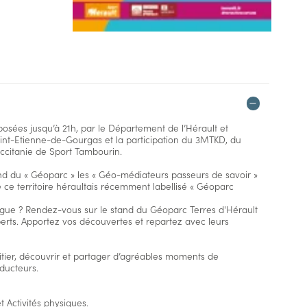
posées jusqu’à 21h, par le Département de l’Hérault et
Saint-Etienne-de-Gourgas et la participation du 3MTKD, du
Occitanie de Sport Tambourin.
nd du « Géoparc » les « Géo-médiateurs passeurs de savoir »
 ce territoire héraultais récemment labellisé « Géoparc
rigue ? Rendez-vous sur le stand du Géoparc Terres d'Hérault
xperts. Apportez vos découvertes et repartez avec leurs
’initier, découvrir et partager d’agréables moments de
oducteurs.
t Activités physiques.