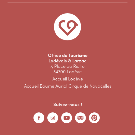
Office de Tourisme
Lodévois & Larzac
7, Place du Rialto
34700 Lodève
Accueil Lodève
Accueil Baume Auriol Cirque de Navacelles
Suivez-nous !