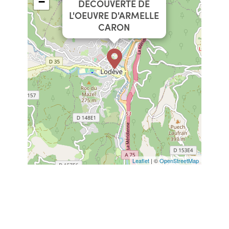
−
DECOUVERTE DE
L'OEUVRE D'ARMELLE
CARON
Leaflet
| ©
OpenStreetMap