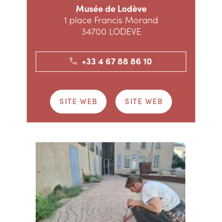
Musée de Lodève
1 place Francis Morand
34700 LODEVE
+33 4 67 88 86 10
SITE WEB
SITE WEB