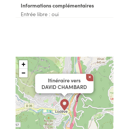
Informations complémentaires
Entrée libre : oui
+
−
×
Itinéraire vers
DAVID CHAMBARD