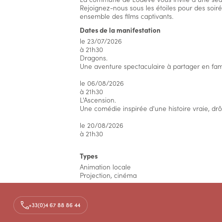
Rejoignez-nous sous les étoiles pour des soir
ensemble des films captivants.
Dates de la manifestation
le 23/07/2026
à 21h30
Dragons.
Une aventure spectaculaire à partager en fami
le 06/08/2026
à 21h30
L'Ascension.
Une comédie inspirée d'une histoire vraie, drô
le 20/08/2026
à 21h30
Types
Animation locale
Projection, cinéma
Thèmes
Cinéma
+33(0)4 67 88 86 44
Informations complémentaires