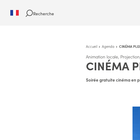
Recherche
Accueil
Agenda
CINÉMA PLEI
Animation locale, Projectio
CINÉMA PL
Soirée gratuite cinéma en pl