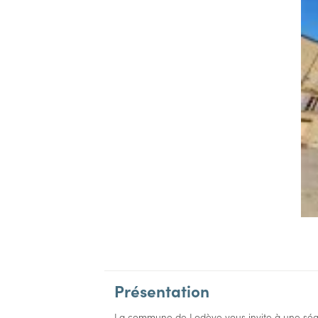
Présentation
La commune de Lodève vous invite à une séance