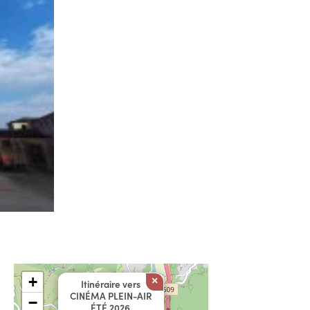
+
×
Itinéraire vers
CINÉMA PLEIN-AIR
−
ÉTÉ 2026