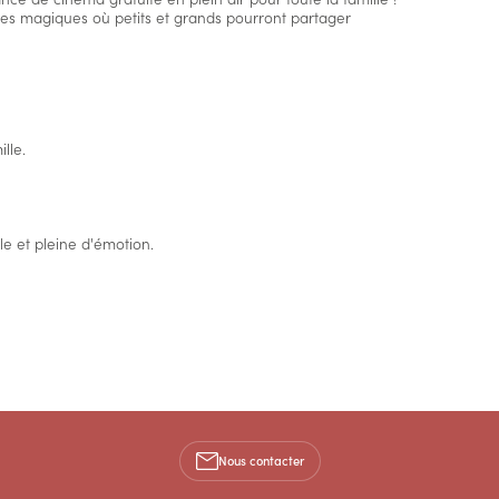
ées magiques où petits et grands pourront partager
lle.
le et pleine d'émotion.
Nous contacter