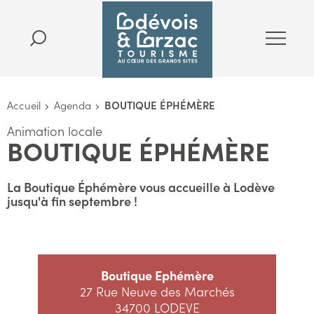
Accueil
Agenda
BOUTIQUE ÉPHÉMÈRE
Animation locale
BOUTIQUE ÉPHÉMÈRE
La Boutique Éphémère vous accueille à Lodève
jusqu'à fin septembre !
Boutique Ephémère
27 Rue Neuve des Marchés
34700 LODEVE