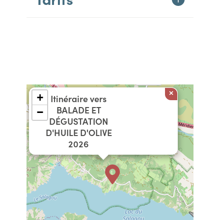
×
+
Itinéraire vers
BALADE ET
−
DÉGUSTATION
D'HUILE D'OLIVE
2026