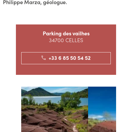
Philippe Marza, géologue.
Parking des vailhes
34700 CELLES
+33 6 85 50 54 52