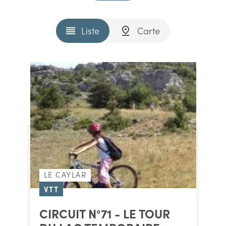
Liste
Carte
LE CAYLAR
VTT
CIRCUIT N°71 - LE TOUR