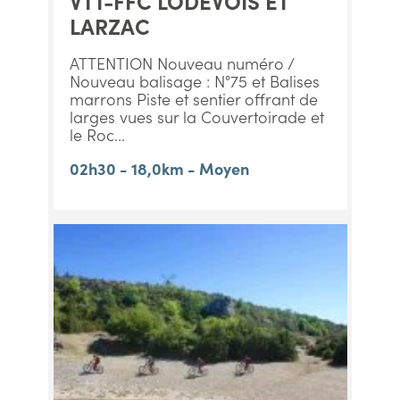
VTT-FFC LODÉVOIS ET
LARZAC
ATTENTION Nouveau numéro /
Nouveau balisage : N°75 et Balises
marrons Piste et sentier offrant de
larges vues sur la Couvertoirade et
le Roc...
02h30 - 18,0km - Moyen