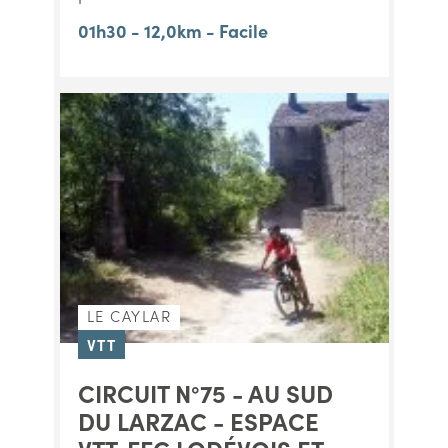
01h30 - 12,0km - Facile
LE CAYLAR
VTT
CIRCUIT N°75 - AU SUD
DU LARZAC - ESPACE