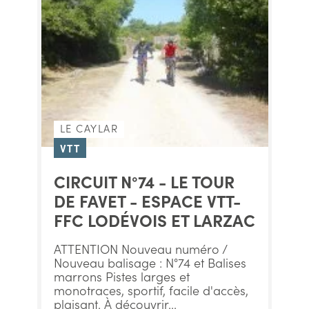
LE CAYLAR
VTT
CIRCUIT N°74 - LE TOUR
DE FAVET - ESPACE VTT-
FFC LODÉVOIS ET LARZAC
ATTENTION Nouveau numéro /
Nouveau balisage : N°74 et Balises
marrons Pistes larges et
monotraces, sportif, facile d'accès,
plaisant. À découvrir...