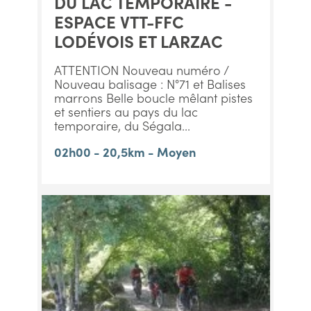
DU LAC TEMPORAIRE -
ESPACE VTT-FFC
LODÉVOIS ET LARZAC
ATTENTION Nouveau numéro /
Nouveau balisage : N°71 et Balises
marrons Belle boucle mêlant pistes
et sentiers au pays du lac
temporaire, du Ségala...
02h00 - 20,5km - Moyen