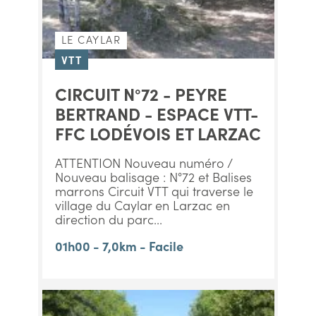
LE CAYLAR
VTT
CIRCUIT N°72 - PEYRE
BERTRAND - ESPACE VTT-
FFC LODÉVOIS ET LARZAC
ATTENTION Nouveau numéro /
Nouveau balisage : N°72 et Balises
marrons Circuit VTT qui traverse le
village du Caylar en Larzac en
direction du parc...
01h00 - 7,0km - Facile