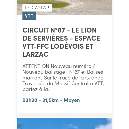
LE CAYLAR
VTT
CIRCUIT N°87 - LE LION
DE SERVIÈRES - ESPACE
VTT-FFC LODÉVOIS ET
LARZAC
ATTENTION Nouveau numéro /
Nouveau balisage : N°87 et Balises
marrons Sur le tracé de la Grande
Traversée du Massif Central à VTT,
partez à la...
03h30 - 31,5km - Moyen