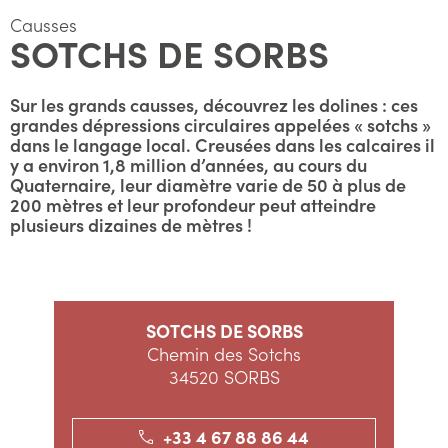
Causses
SOTCHS DE SORBS
Sur les grands causses, découvrez les dolines : ces
grandes dépressions circulaires appelées « sotchs »
dans le langage local. Creusées dans les calcaires il
y a environ 1,8 million d’années, au cours du
Quaternaire, leur diamètre varie de 50 à plus de
200 mètres et leur profondeur peut atteindre
plusieurs dizaines de mètres !
SOTCHS DE SORBS
Chemin des Sotchs
34520 SORBS
+33 4 67 88 86 44