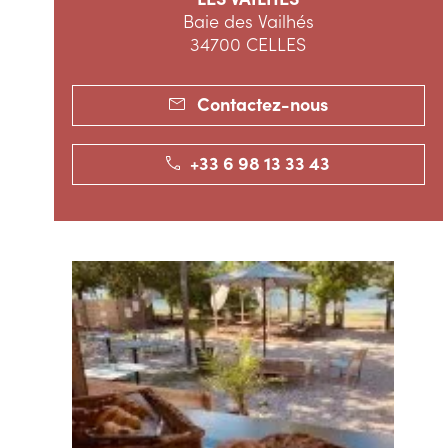
Baie des Vailhés
34700 CELLES
Contactez-nous
+33 6 98 13 33 43