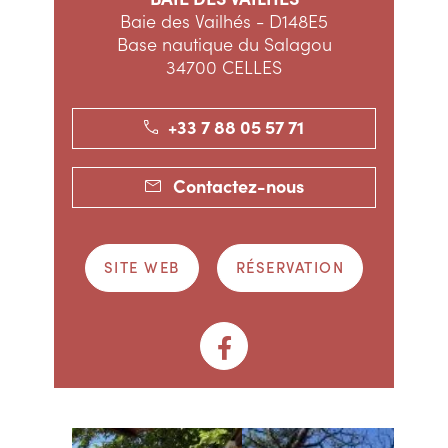
Baie des Vailhés - D148E5
Base nautique du Salagou
34700 CELLES
+33 7 88 05 57 71
Contactez-nous
SITE WEB
RÉSERVATION