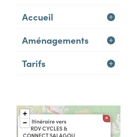
Accueil
Aménagements
Tarifs
+
×
Itinéraire vers
−
RDV CYCLES &
CONNECT SALAGOU