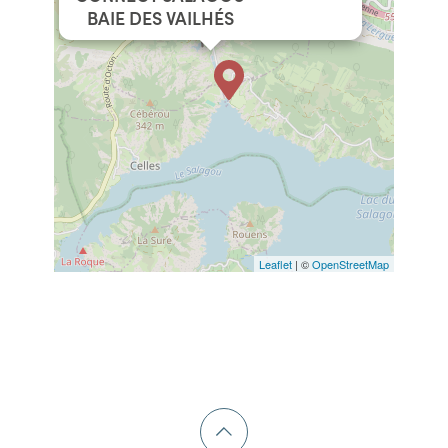
BAIE DES VAILHÉS
Leaflet
| ©
OpenStreetMap