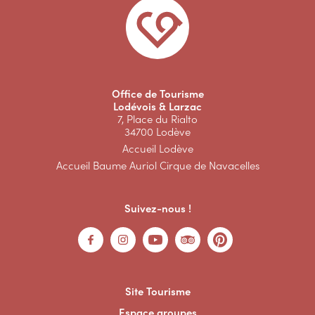
Office de Tourisme
Lodévois & Larzac
7, Place du Rialto
34700 Lodève
Accueil Lodève
Accueil Baume Auriol Cirque de Navacelles
Suivez-nous !
Site Tourisme
Espace groupes