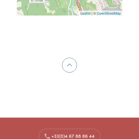
Leaflet
| ©
OpenStreetMap
+33(0)4 67 88 86 44