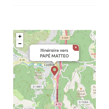
+
−
×
Itinéraire vers
PAPÉ MATTEO