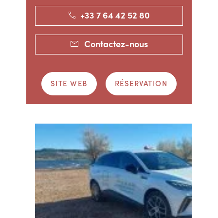
+33 7 64 42 52 80
Contactez-nous
SITE WEB
RÉSERVATION