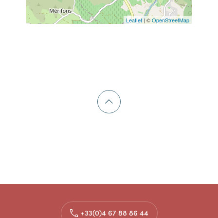
Leaflet
| ©
OpenStreetMap
+33(0)4 67 88 86 44