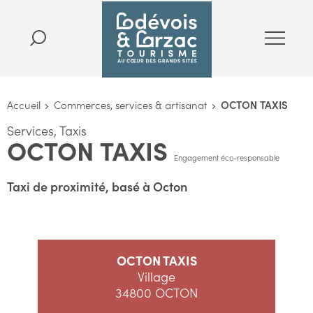
Accueil
Commerces, services & artisanat
OCTON TAXIS
Services, Taxis
OCTON TAXIS
Engagement éco-responsable
Taxi de proximité, basé à Octon
OCTON TAXIS
Village
34800 OCTON