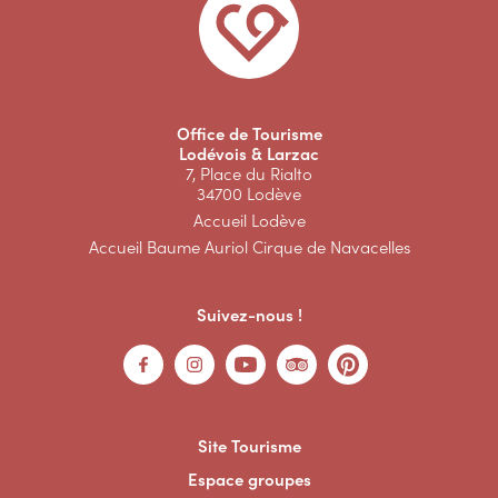
Office de Tourisme
Lodévois & Larzac
7, Place du Rialto
34700 Lodève
Accueil Lodève
Accueil Baume Auriol Cirque de Navacelles
Suivez-nous !
Site Tourisme
Espace groupes