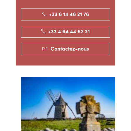
+33 6 14 46 21 76
+33 4 64 44 62 31
Contactez-nous