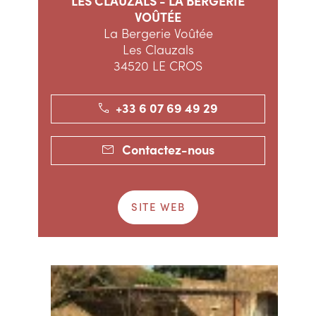
LES CLAUZALS - LA BERGERIE
VOÛTÉE
La Bergerie Voûtée
Les Clauzals
34520 LE CROS
+33 6 07 69 49 29
Contactez-nous
SITE WEB